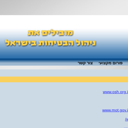
פורום מקצועי
צור קשר
www.osh.org.
www.mot.gov.il
w