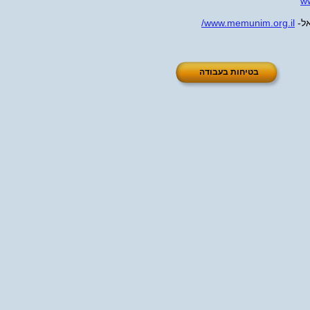
ww
אל-
www.memunim.org.il/
בטיחות בעבודה